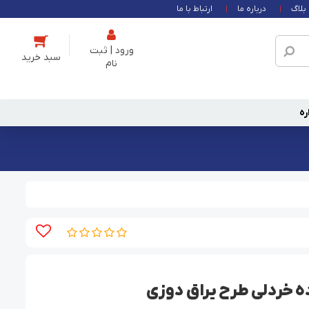
بلاگ
درباره ما
ارتباط با ما
ورود | ثبت
نام
ره
ه خردلی طرح یراق دوزی