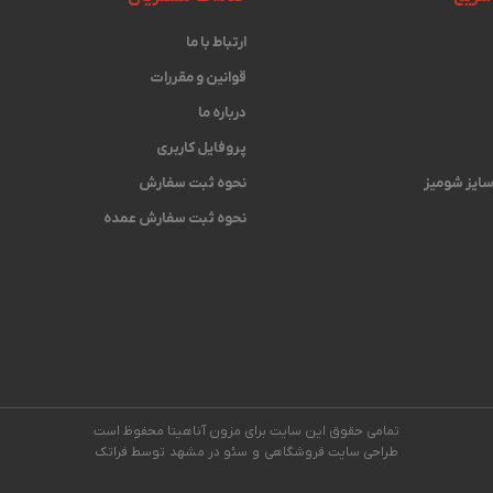
ارتباط با ما
قوانین و مقررات
درباره ما
پروفایل کاربری
 سایز شومیز
نحوه ثبت سفارش
نحوه ثبت سفارش عمده
تمامی حقوق این سایت برای مزون آناهیتا محفوظ است
طراحی سایت فروشگاهی
و
سئو در مشهد
توسط فراتک