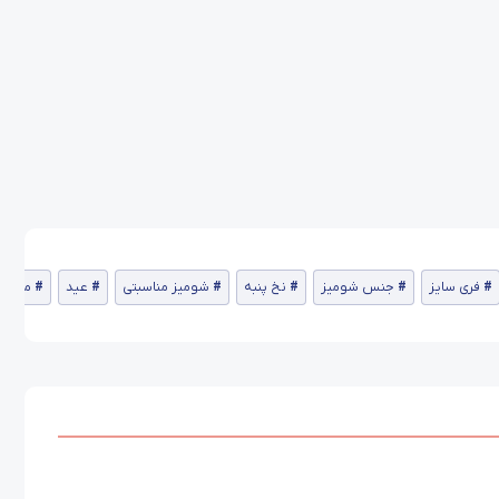
فری سایز
جنس شومیز
نخ پنبه
شومیز مناسبتی
عید
مهمان