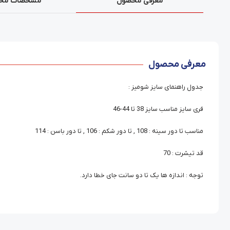
معرفی محصول
مشخصات مح
معرفی محصول
جدول راهنمای سایز شومیز :
فری سایز مناسب سایز 38 تا 44-46
مناسب تا دور سینه : 108 , تا دور شکم : 106 , تا دور باسن : 114
قد تیشرت : 70
توجه : اندازه ها یک تا دو سانت جای خطا دارد.