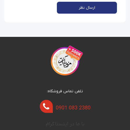
ارسال نظر
تلفن تماس فروشگاه:
0901 083 2380
با ما در اینستاگرام