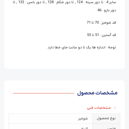
سایز 4 : تا دور سینه : 124 , تا دور شکم : 128 , تا دور باسن : 132 , تا
دور بازو : 46
قد شومیز : 70 تا 71
قد آستین : 51 تا 53
توجه : اندازه ها یک تا دو سانت جای خطا دارد.
مشخصات محصول
مشخصات فنی
نوع محصول
شومیز
جنس
الیزه