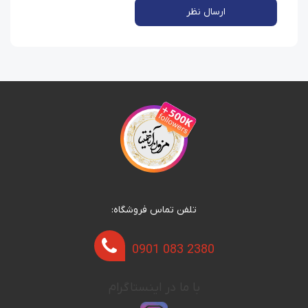
ارسال نظر
تلفن تماس فروشگاه:
0901 083 2380
با ما در اینستاگرام