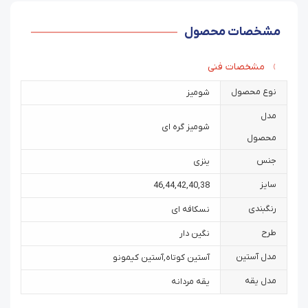
مشخصات محصول
مشخصات فنی
نوع محصول
شومیز
مدل
شومیز گره ای
محصول
جنس
ینزی
سایز
46
,
44
,
42
,
40
,
38
رنگبندی
نسکافه ای
طرح
نگین دار
مدل آستین
آستین کوتاه
,
آستین کیمونو
مدل یقه
یقه مردانه