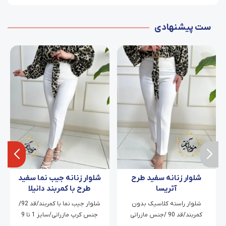
ست پیشنهادی
شلوار زنانه سفید طرح
شلوار زنانه جیب نما سفید
آتریسا
طرح با کمربند دانیلا
شلوار راسته کلاسیک بدون
شلوار جیب نما با کمربند/قد 92/
کمربند/قد 90 /جنس مازراتی
جنس کرپ مازراتی/سایز 1 تا 9