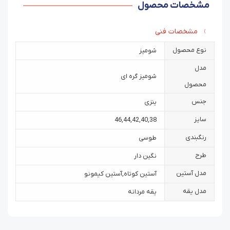
مشخصات محصول
مشخصات فنی
نوع محصول
شومیز
مدل
شومیز گره ای
محصول
جنس
ینزی
سایز
46
,
44
,
42
,
40
,
38
رنگبندی
طوسی
طرح
نگین دار
مدل آستین
آستین کوتاه
,
آستین کیمونو
مدل یقه
یقه مردانه