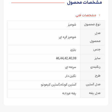
مشخصات محصول
مشخصات فنی
نوع محصول
شومیز
مدل
شومیز گره ای
محصول
جنس
ینزی
سایز
46
,
44
,
42
,
40
,
38
رنگبندی
سرمه ای
طرح
نگین دار
مدل آستین
آستین کوتاه
,
آستین کیمونو
مدل یقه
یقه مردانه