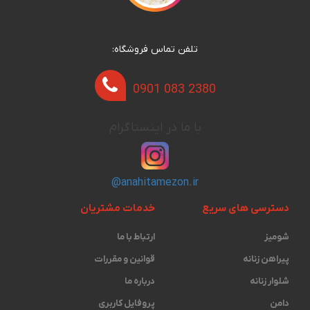
تلفن تماس فروشگاه:
0901 083 2380
با ما در اینستاگرام
@anahitamezon.ir
دسترسی های سریع
خدمات مشتریان
شومیز
ارتباط با ما
پیراهن زنانه
قوانین و مقررات
شلوار زنانه
درباره ما
دامن
پروفایل کاربری