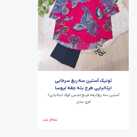
تونیک آستین سه ربع سرخابی
ایتالیایی طرح بته جقه لیوسا
آستین سه ربع/یقه فرنچ/جنس کوک ایتالیایی/
فری سایز
تمام شد