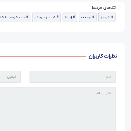
شومیز
تونیک
زنانه
شومیز طرحدار
ست شومیز با شلو
نظرات کاربران