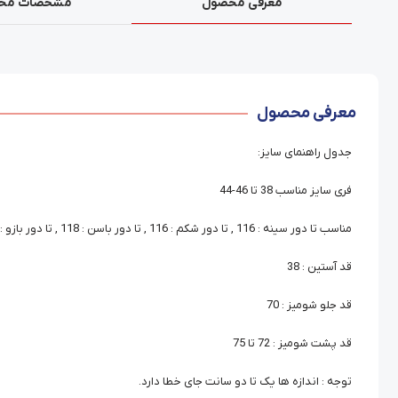
معرفی محصول
مشخصات مح
معرفی محصول
جدول راهنمای سایز:
فری سایز مناسب 38 تا 46-44
مناسب تا دور سینه : 116 , تا دور شکم : 116 , تا دور باسن : 118 , تا دور بازو : 40
قد آستین : 38
قد جلو شومیز : 70
قد پشت شومیز : 72 تا 75
توجه : اندازه ها یک تا دو سانت جای خطا دارد.