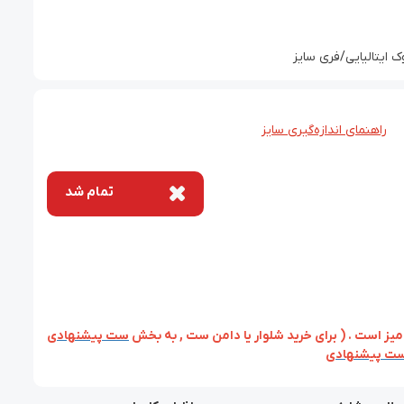
ایتالیایی/فری سایز
راهنمای اندازه‌گیری سایز
تمام شد
ز است . ( برای خرید شلوار یا دامن ست , به بخش
ست پیشنهادی
ت پیشنهادی