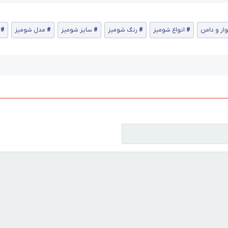
ار و دامن
انواع شومیز
رنگ شومیز
سایز شومیز
مدل شومیز