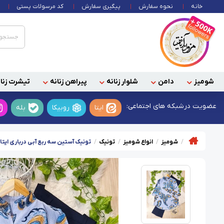
خانه
نحوه سفارش
پیگیری سفارش
کد مرسولات پستی
شومیز
دامن
شلوار زنانه
پیراهن زنانه
تیشرت زنان
عضویت در
شبکه های اجتماعی:
ایتا
روبیکا
بله
شومیز
انواع شومیز
تونیک
تونیک آستین سه ربع آبی درباری ایتا