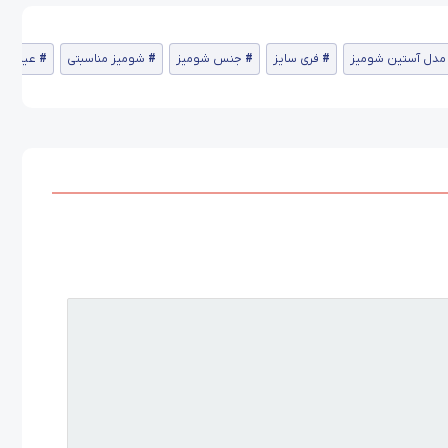
مدل آستین شومیز
فری سایز
جنس شومیز
شومیز مناسبتی
عید