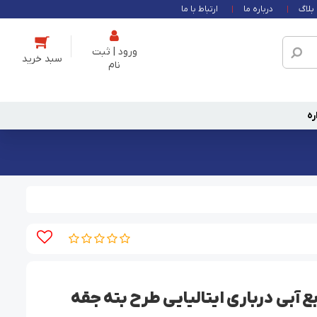
بلاگ
درباره ما
ارتباط با ما
ورود | ثبت
نام
ره
 آبی درباری ایتالیایی طرح بته جقه