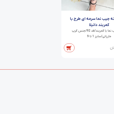
نه جیب نما سرمه ای طرح با
کمربند دانیلا
شلوار جیب نما با کمربند/قد 92/جنس کرپ
مازراتی/سایز 1 تا 9
ان