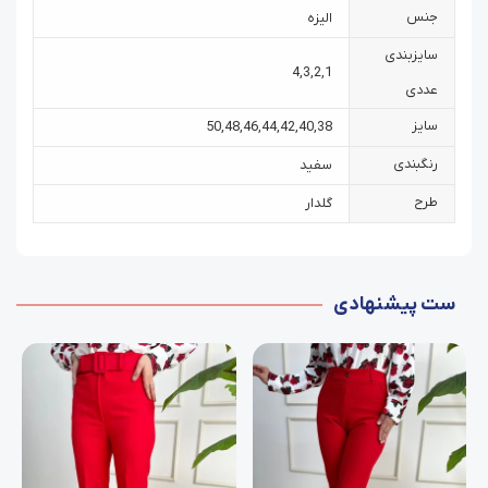
جنس
الیزه
سایزبندی
4
,
3
,
2
,
1
عددی
سایز
50
,
48
,
46
,
44
,
42
,
40
,
38
رنگبندی
سفید
طرح
گلدار
ست پیشنهادی