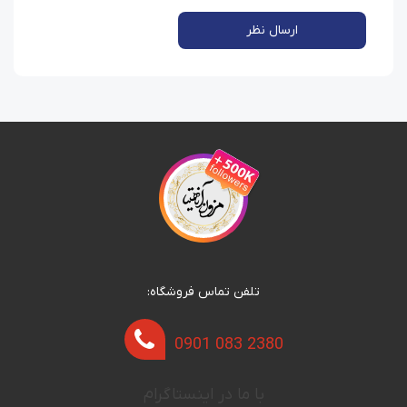
ارسال نظر
تلفن تماس فروشگاه:
0901 083 2380
با ما در اینستاگرام