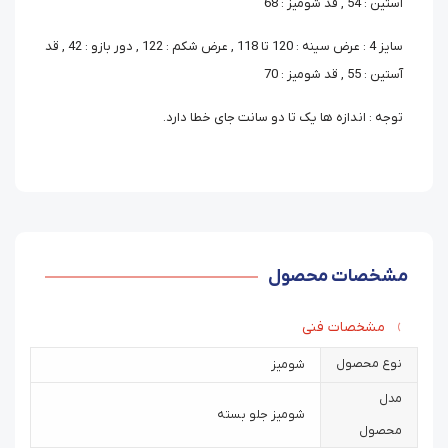
آستین : 54 , قد شومیز : 68
سایز 4 : عرض سینه : 120 تا 118 , عرض شکم : 122 , دور بازو : 42 , قد
آستین : 55 , قد شومیز : 70
توجه : اندازه ها یک تا دو سانت جای خطا دارد.
مشخصات محصول
مشخصات فنی
نوع محصول
شومیز
مدل
شومیز جلو بسته
محصول