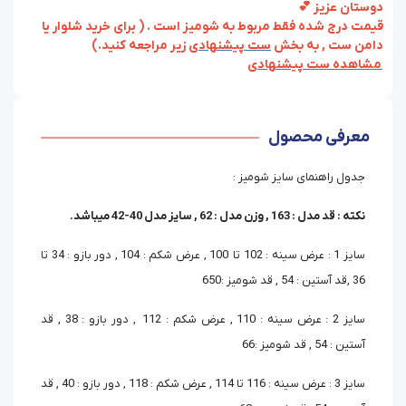
دوستان عزیز 💕
قیمت درج شده فقط مربوط به شومیز است . ( برای خرید شلوار یا
دامن ست , به بخش
ست پیشنهادی
زیر مراجعه کنید.)
مشاهده ست پیشنهادی
معرفی محصول
جدول راهنمای سایز شومیز :
نکته : قد مدل : 163 , وزن مدل : 62 , سایز مدل 40-42 میباشد.
سایز 1 : عرض سینه : 102 تا 100 , عرض شکم : 104 , دور بازو : 34 تا
36 ,قد آستین : 54 , قد شومیز :650
سایز 2 : عرض سینه : 110 , عرض شکم : 112 , دور بازو : 38 , قد
آستین : 54 , قد شومیز :66
سایز 3 : عرض سینه : 116 تا 114 , عرض شکم : 118 , دور بازو : 40 , قد