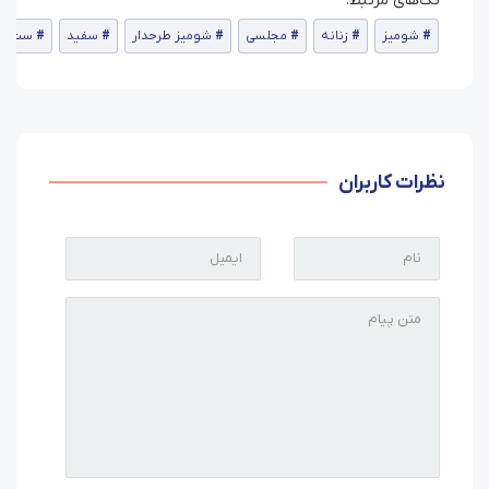
شومیز
زنانه
مجلسی
شومیز طرحدار
سفید
ست شوم
نظرات کاربران