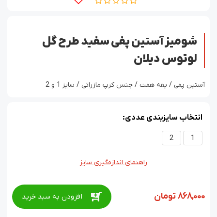
شومیز آستین پفی سفید طرح گل
لوتوس دیلان
آستین پفی / یقه هفت / جنس کرپ مازراتی / سایز 1 و 2
انتخاب سایزبندی عددی:
2
1
راهنمای اندازه‌گیری سایز
868,000
تومان
افزودن به سبد خرید