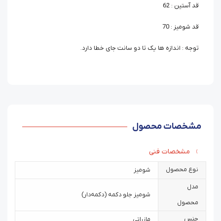
قد آستین : 62
قد شومیز : 70
توجه : اندازه ها یک تا دو سانت جای خطا دارد.
مشخصات محصول
مشخصات فنی
نوع محصول
شومیز
مدل
شومیز جلو دکمه (دکمه‌دار)
محصول
جنس
مازراتی