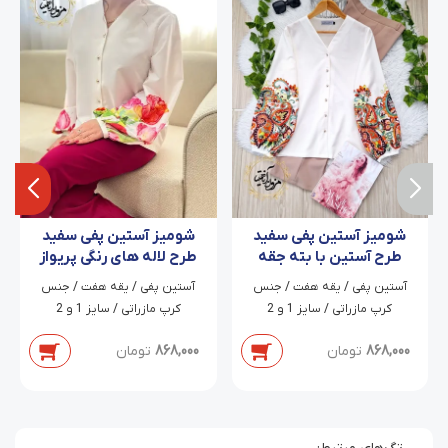
شومیز آستین پفی سفید
شومیز آستین پفی سفید
طرح لاله های رنگی پریواز
طرح آستین با بته جقه
های نارنجی زر دخت
آستین پفی / یقه هفت / جنس
آستین پفی / یقه هفت / جنس
کرپ مازراتی / سایز 1 و 2
کرپ مازراتی / سایز 1 و 2
868,000
تومان
868,000
تومان