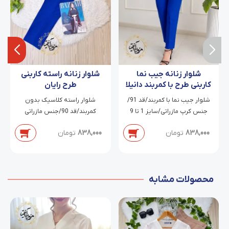
شلوار زنانه جیب نما
شلوار زنانه راسته کاربنی
کاربنی طرح با کمربند دانیلا
طرح رایان
شلوار جیب نما با کمربند/قد 91/
شلوار راسته کلاسیک بدون
جنس کرپ مازراتی/سایز 1 تا 9
کمربند/قد 90/جنس مازراتی
دابل/سایز 2 تا 7
838,000
تومان
838,000
تومان
محصولات مشابه