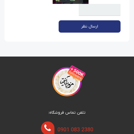
ارسال نظر
تلفن تماس فروشگاه:
0901 083 2380