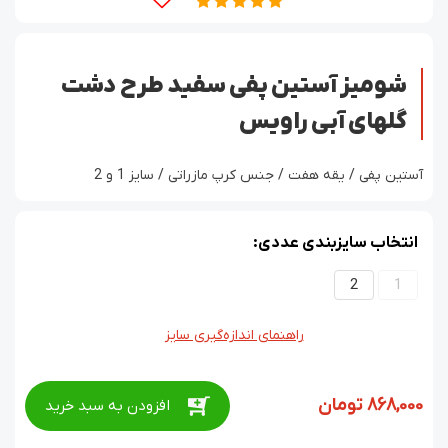
شومیز آستین پفی سفید طرح دشت
گلهای آبی راویس
آستین پفی / یقه هفت / جنس کرپ مازراتی / سایز 1 و 2
انتخاب سایزبندی عددی:
2
1
راهنمای اندازه‌گیری سایز
868,000
تومان
افزودن به سبد خرید