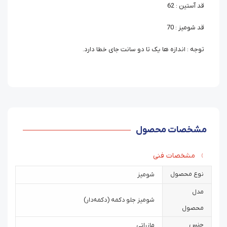
قد آستین : 62
قد شومیز : 70
توجه : اندازه ها یک تا دو سانت جای خطا دارد.
مشخصات محصول
مشخصات فنی
نوع محصول
شومیز
مدل
شومیز جلو دکمه (دکمه‌دار)
محصول
جنس
مازراتی