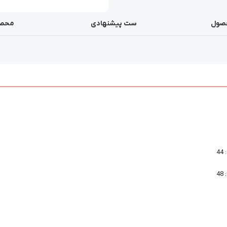
صول
ست پیشنهادی
محصو