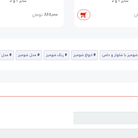
سایز 1 و 2
سایز 1 و 2
ن
868,000
تومان
ومیز با شلوار و دامن
انواع شومیز
رنگ شومیز
مدل شومیز
مدل آ