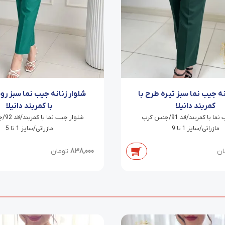
نه جیب نما سبز تیره طرح با
شلوار زنانه جیب نما سبز ر
کمربند دانیلا
با کمربند دانیلا
شلوار جیب نما با کمربند/قد 91/جنس کرپ
شلوار 
مازراتی/سایز 1 تا 9
مازراتی/سایز 1 تا 5
ان
838,000
تومان