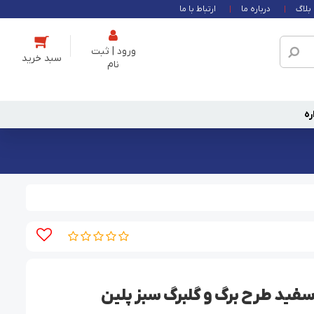
بلاگ
درباره ما
ارتباط با ما
ورود | ثبت
نام
ره
فید طرح برگ و گلبرگ سبز پلین