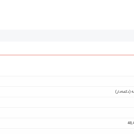
 (دکمه‌دار)
48
,