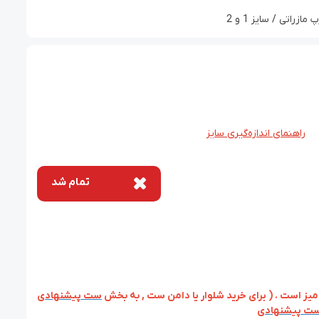
اتی / سایز 1 و 2
راهنمای اندازه‌گیری سایز
تمام شد
ز است . ( برای خرید شلوار یا دامن ست , به بخش
ست پیشنهادی
ت پیشنهادی