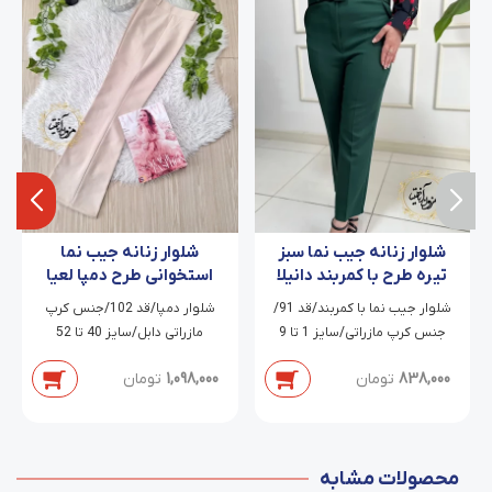
شلوار زنانه جیب نما سبز
شلوار زنانه جیب نما
تیره طرح با کمربند دانیلا
استخوانی طرح دمپا لعیا
شلوار جیب نما با کمربند/قد 91/
شلوار دمپا/قد 102/جنس کرپ
جنس کرپ مازراتی/سایز 1 تا 9
مازراتی دابل/سایز 40 تا 52
838,000
تومان
1,098,000
تومان
محصولات مشابه