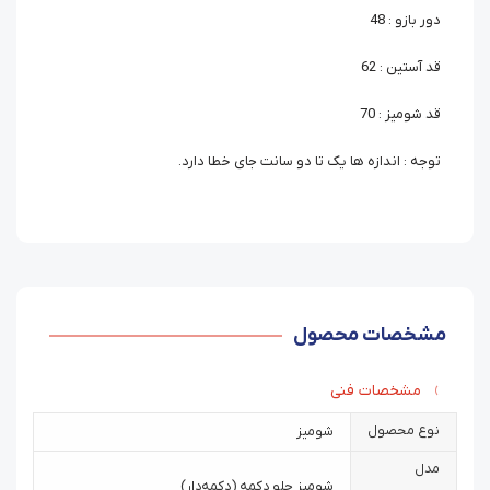
دور بازو : 48
قد آستین : 62
قد شومیز : 70
توجه : اندازه ها یک تا دو سانت جای خطا دارد.
مشخصات محصول
مشخصات فنی
نوع محصول
شومیز
مدل
شومیز جلو دکمه (دکمه‌دار)