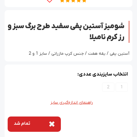
شومیز آستین پفی سفید طرح برگ سبز و
رز کرم نامیلا
آستین پفی / یقه هفت / جنس کرپ مازراتی / سایز 1 و 2
انتخاب سایزبندی عددی:
2
1
راهنمای اندازه‌گیری سایز
تمام شد