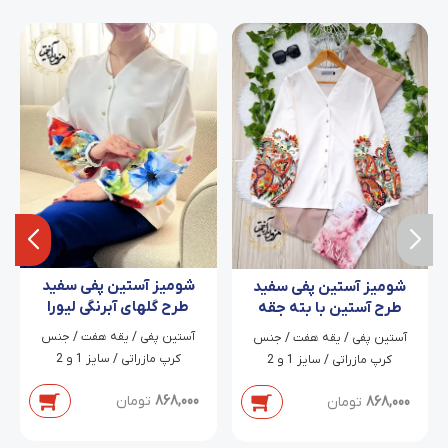
شومیز آستین پفی سفید
شومیز آستین پفی سفید
طرح گلهای آبرنگی لیورا
طرح آستین با بته جقه
های نارنجی زر دخت
آستین پفی / یقه هفت / جنس
آستین پفی / یقه هفت / جنس
کرپ مازراتی / سایز 1 و 2
کرپ مازراتی / سایز 1 و 2
868,000
تومان
868,000
تومان