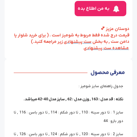
به من اطلاع بده
دوستان عزیز 💕
قیمت درج شده فقط مربوط به شومیز است . ( برای خرید شلوار یا
دامن ست , به بخش
ست پیشنهادی
زیر مراجعه کنید.)
مشاهده ست پیشنهادی
معرفی محصول
جدول راهنمای سایز شومیز :
نکته : قد مدل : 163 , وزن مدل : 62 , سایز مدل 40-42 میباشد.
سایز 1 : تا دور سینه : 110 , تا دور شکم : 114 , تا دور باسن : 116 , تا
دور بازو : 44
سایز 2 : تا دور سینه : 120 , تا دور شکم : 124 , تا دور باسن : 126 , تا