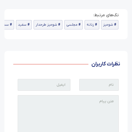
شومیز
زنانه
مجلسی
شومیز طرحدار
سفید
ست شوم
نظرات کاربران