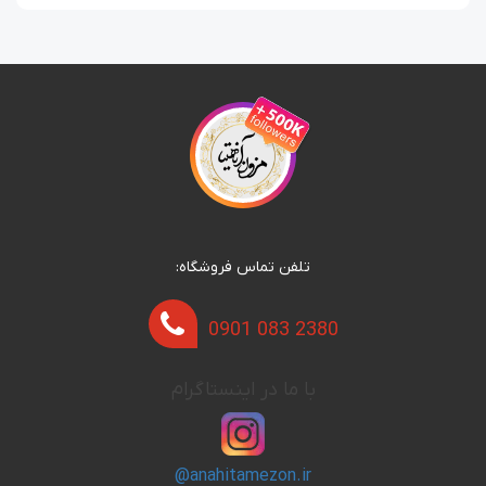
تلفن تماس فروشگاه:
0901 083 2380
با ما در اینستاگرام
@anahitamezon.ir