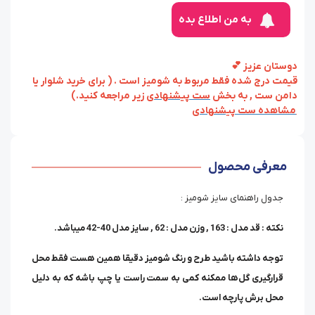
به من اطلاع بده
دوستان عزیز 💕
قیمت درج شده فقط مربوط به شومیز است . ( برای خرید شلوار یا
دامن ست , به بخش
ست پیشنهادی
زیر مراجعه کنید.)
مشاهده ست پیشنهادی
معرفی محصول
جدول راهنمای سایز شومیز :
نکته : قد مدل : 163 , وزن مدل : 62 , سایز مدل 40-42 میباشد.
توجه داشته باشید طرح و رنگ شومیز دقیقا همین هست فقط محل
قرارگیری گل‌ها ممکنه کمی به سمت راست یا چپ باشه که به دلیل
محل برش پارچه است.