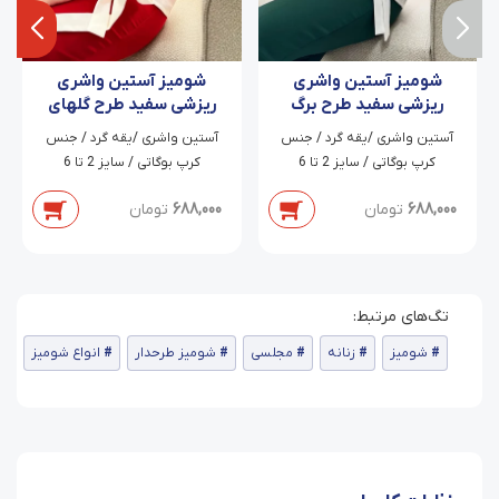
شومیز آستین واشری
شومیز آستین واشری
ریزشی سفید طرح برگ
ریزشی سفید طرح گلهای
های سبز نورا
قرمز المیرا
آستین واشری /یقه گرد / جنس
آستین واشری /یقه گرد / جنس
کرپ بوگاتی / سایز 2 تا 6
کرپ بوگاتی / سایز 2 تا 6
688,000
تومان
688,000
تومان
شومیز
زنانه
مجلسی
شومیز طرحدار
انواع شومیز