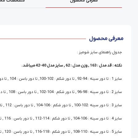
معرفی محصول
مشخصات مح
معرفی محصول
جدول راهنمای سایز شومیز :
نکته : قد مدل : 163 , وزن مدل : 62 , سایز مدل 40-42 میباشد.
سایز 1 : تا دور سینه : 94-92 , تا دور شکم : 102-100, تا دور باسن : 104 , تا دور بازو : 30
سایز 2 : تا دور سینه : 98-96 , تا دور شکم : 104-102 , تا دور باسن : 108 , تا دور بازو : 32
سایز 3 : تا دور سینه :102-100 , تا دور شکم : 106-104 , تا دور باسن : 112 , تا دور بازو : 34
سایز 4 : تا دور سینه : 106-104 , تا دور شکم : 114-112 , تا دور باسن : 116 , تا دور بازو : 36
سایز 5 : تا دور سینه : 110-108 , تا دور شکم : 118-116 , تا دور باسن : 120 , تا دور بازو : 37