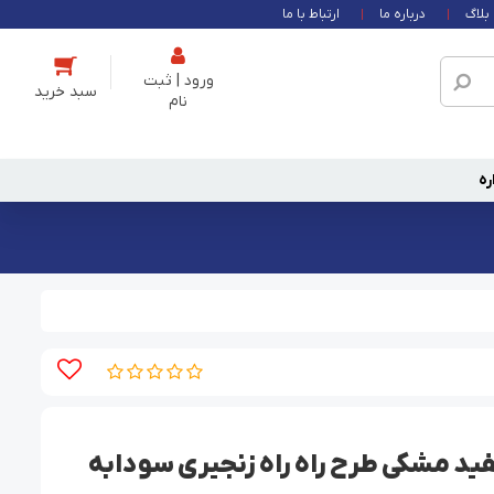
بلاگ
درباره ما
ارتباط با ما
ورود | ثبت
نام
ره
ید مشکی طرح راه راه زنجیری سودابه