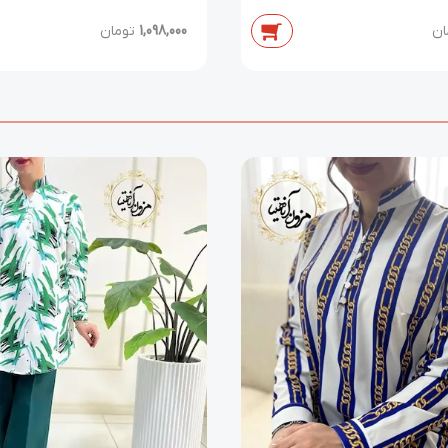
ان
1,098,000
تومان