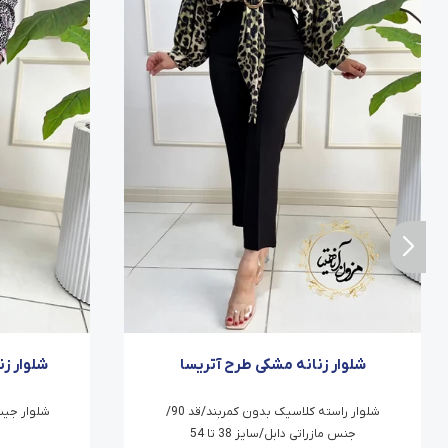
شلوار زنانه مشکی طرح آتریسا
شلوار ز
شلوار راسته کلاسیک بدون کمربند/قد 90/
جنس مازراتی دابل/سایز 38 تا 54