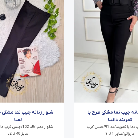
نانه جیب نما مشکی طرح با
شلوار زنانه جیب نما مشکی 
کمربند دانیلا
لعیا
شلوار جیب نما با کمربند/قد 91/جنس کرپ
شلوار دمپا /قد 102/جنس 
مازراتی/سایز 1 تا 9
سایز 40 تا 52