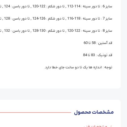
سایز 6 : تا دور سینه : 114-112 , تا دور شکم : 122-120 , تا دور باسن : 124 , تا دور بازو : 38
سایز 7 : تا دور سینه : 118-116 , تا دور شکم : 126-124 , تا دور باسن : 128 , تا دور بازو : 40
سایز 8 : تا دور سینه : 122-120 , تا دور شکم : 130-128 , تا دور باسن : 132 , تا دور بازو : 42
قد آستین : 58 تا 60
قد تونیک : 83 تا 84
توجه : اندازه ها یک تا دو سانت جای خطا دارد.
مشخصات محصول
مشخصات فنی