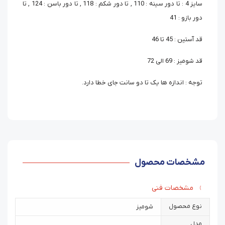
سایز 4 : تا دور سینه : 110 , تا دور شکم : 118 , تا دور باسن : 124 , تا
دور بازو : 41
قد آستین : 45 تا 46
قد شومیز : 69 الی 72
توجه : اندازه ها یک تا دو سانت جای خطا دارد.
مشخصات محصول
مشخصات فنی
نوع محصول
شومیز
مدل