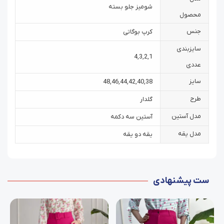
شومیز جلو بسته
محصول
جنس
کرپ بوگاتی
سایزبندی
4
,
3
,
2
,
1
عددی
سایز
48
,
46
,
44
,
42
,
40
,
38
طرح
گلدار
مدل آستین
آستین سه دکمه
مدل یقه
یقه دو یقه
ست پیشنهادی