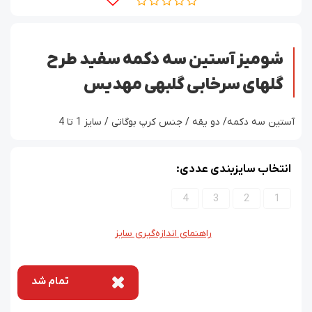
شومیز آستین سه دکمه سفید طرح
گلهای سرخابی گلبهی مهدیس
آستین سه دکمه/ دو یقه / جنس کرپ بوگاتی / سایز 1 تا 4
انتخاب سایزبندی عددی:
4
3
2
1
راهنمای اندازه‌گیری سایز
تمام شد