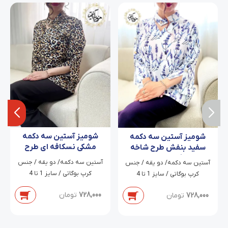
شومیز آستین سه دکمه
شومیز آستین سه دکمه
مشکی نسکافه ای طرح
سفید بنفش طرح شاخه
کامیشا
گل شنیتا
آستین سه دکمه/ دو یقه / جنس
آستین سه دکمه/ دو یقه / جنس
کرپ بوگاتی / سایز 1 تا 4
کرپ بوگاتی / سایز 1 تا 4
728,000
تومان
728,000
تومان