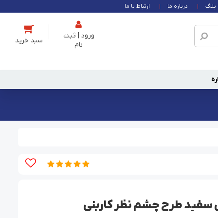
بلاگ
درباره ما
ارتباط با ما
ورود | ثبت
نام
ره
 سفید طرح چشم نظر کاربنی