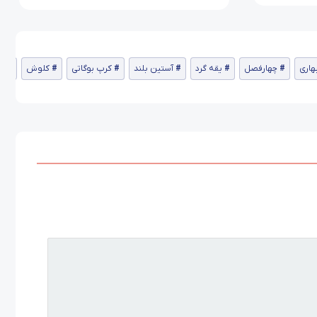
هاری
چهارفصل
یقه گرد
آستین بلند
کرپ بوگاتی
کلوش
کا