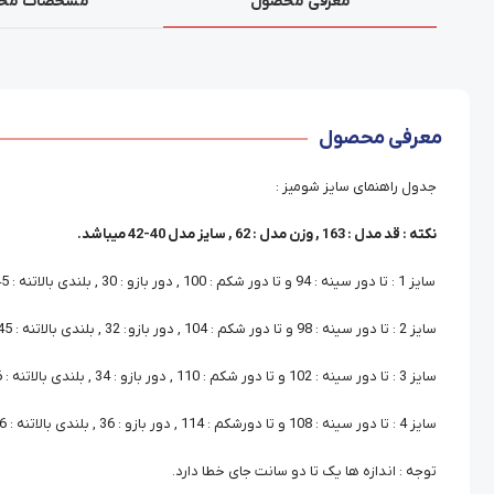
معرفی محصول
مشخصات مح
معرفی محصول
جدول راهنمای سایز شومیز :
نکته : قد مدل : 163 , وزن مدل : 62 , سایز مدل 40-42 میباشد.
سایز 1 : تا دور سینه : 94 و تا دور شکم : 100 , دور بازو : 30 , بلندی بالاتنه : 45 , قد آستین : 58 , قد شومیز : 68
سایز 2 : تا دور سینه : 98 و تا دور شکم : 104 , دور بازو : 32 , بلندی بالاتنه : 45 , قد آستین : 59 , قد شومیز : 69
سایز 3 : تا دور سینه : 102 و تا دور شکم : 110 , دور بازو : 34 , بلندی بالاتنه : 46 , قد آستین : 60 , قد شومیز : 70
سایز 4 : تا دور سینه : 108 و تا دورشکم : 114 , دور بازو : 36 , بلندی بالاتنه : 46 , قد آستین : 60 , قد شومیز : 71
توجه : اندازه ها یک تا دو سانت جای خطا دارد.