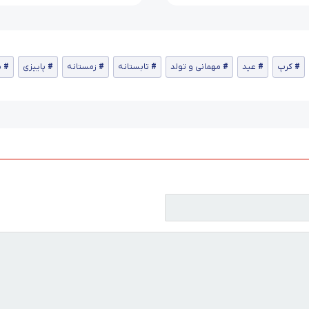
کرپ
عید
مهمانی و تولد
تابستانه
زمستانه
پاییزی
ب