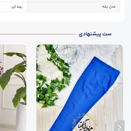
مدل یقه
یقه گرد
ست پیشنهادی