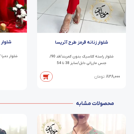
شلوار 
شلوار زنانه قرمز طرح آتریسا
شلوار راسته کلاسیک بدون کمربند/قد 90/
جنس مازراتی دابل/سایز 38 تا 54
838,000
تومان
محصولات مشابه