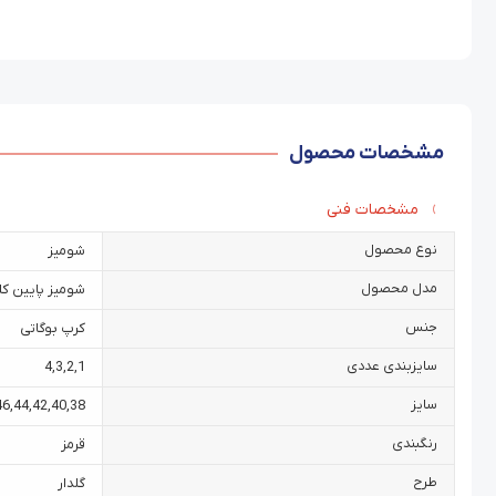
مشخصات محصول
مشخصات فنی
نوع محصول
شومیز
مدل محصول
شومیز پایین ک
جنس
کرپ بوگاتی
سایزبندی عددی
4
,
3
,
2
,
1
سایز
46
,
44
,
42
,
40
,
38
رنگبندی
قرمز
طرح
گلدار