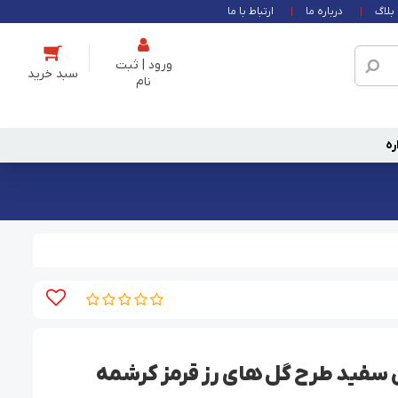
بلاگ
درباره ما
ارتباط با ما
ورود | ثبت
نام
ره
سفید طرح گل های رز قرمز کرشمه