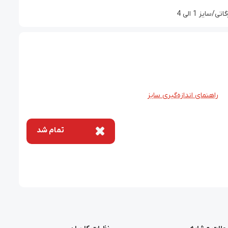
یز 1 الی 4
راهنمای اندازه‌گیری سایز
تمام شد