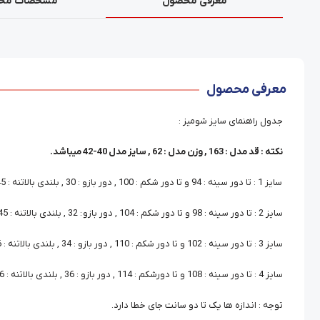
معرفی محصول
مشخصات مح
معرفی محصول
جدول راهنمای سایز شومیز :
نکته : قد مدل : 163 , وزن مدل : 62 , سایز مدل 40-42 میباشد.
سایز 1 : تا دور سینه : 94 و تا دور شکم : 100 , دور بازو : 30 , بلندی بالاتنه : 45 , قد آستین : 58 , قد شومیز : 68
سایز 2 : تا دور سینه : 98 و تا دور شکم : 104 , دور بازو : 32 , بلندی بالاتنه : 45 , قد آستین : 59 , قد شومیز : 69
سایز 3 : تا دور سینه : 102 و تا دور شکم : 110 , دور بازو : 34 , بلندی بالاتنه : 46 , قد آستین : 60 , قد شومیز : 70
سایز 4 : تا دور سینه : 108 و تا دورشکم : 114 , دور بازو : 36 , بلندی بالاتنه : 46 , قد آستین : 60 , قد شومیز : 71
توجه : اندازه ها یک تا دو سانت جای خطا دارد.