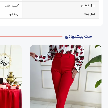
مدل آستین
آستین بلند
مدل یقه
یقه گرد
ست پیشنهادی