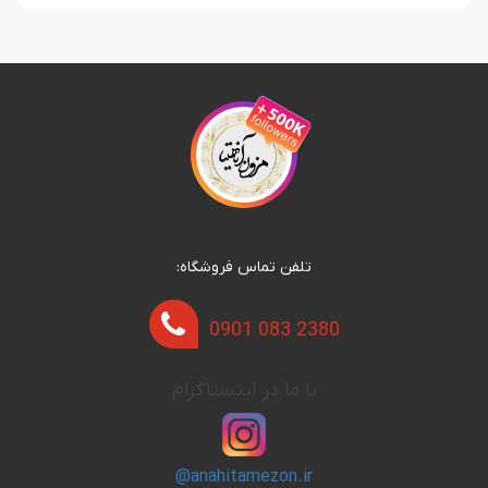
تلفن تماس فروشگاه:
0901 083 2380
با ما در اینستاگرام
@anahitamezon.ir