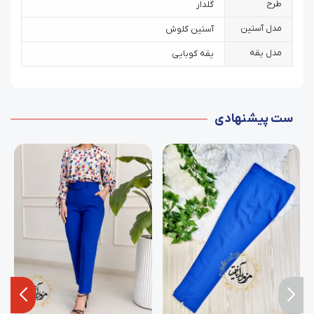
طرح
گلدار
مدل آستین
آستین کلوش
مدل یقه
یقه کوبایی
ست پیشنهادی