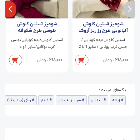
شومیز آستین کلوش
شومیز آستین کلوش
آلبالویی طرح رز ریز آروشا
طوسی طرح شکوفه
سرخابی
آستین کلوش/یقه کوبایی /
آستین کلوش/یقه کوبایی/جنس
جنس کرپ بوگاتی / سایز 1 تا 2
کرپ بوگاتی/سایز 1و 2
698,000
تومان
698,000
تومان
زنانه
مجلسی
شومیز طرحدار
گلدار
رنگی (چند رنگ)