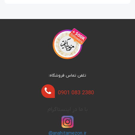
تلفن تماس فروشگاه:
0901 083 2380
با ما در اینستاگرام
@anahitamezon.ir