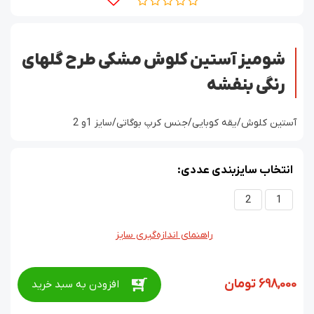
شومیز آستین کلوش مشکی طرح گلهای
رنگی بنفشه
آستین کلوش/یقه کوبایی/جنس کرپ بوگاتی/سایز 1و 2
انتخاب سایزبندی عددی:
2
1
راهنمای اندازه‌گیری سایز
698,000
تومان
افزودن به سبد خرید