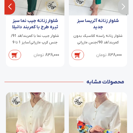
شلوار زنانه آتریسا سبز
شلوار زنانه جیب نما سبز
جدید
تیره طرح با کمربند دانیلا
شلوار زنانه راسته کلاسیک بدون
شلوار جیب نما با کمربند/قد 91/
کمربند/قد 90/جنس مازراتی
جنس کرپ مازراتی/سایز 1 تا 9
دابل/سایز 38 تا 54
838,000
تومان
838,000
تومان
محصولات مشابه