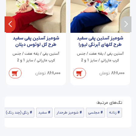
شومیز آستین پفی سفید
شومیز آستین پفی سفید
طرح گلهای آبرنگی لیورا
طرح گل لوتوس دیلان
آستین پفی / یقه هفت / جنس
آستین پفی / یقه هفت / جنس
کرپ مازراتی / سایز 1 و 2
کرپ مازراتی / سایز 1 و 2
868,000
تومان
868,000
تومان
زنانه
مجلسی
شومیز طرحدار
سفید
رنگی (چند رنگ)