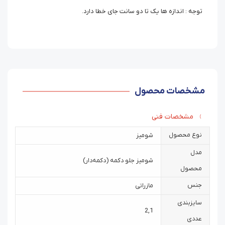
توجه : اندازه ها یک تا دو سانت جای خطا دارد.
مشخصات محصول
مشخصات فنی
نوع محصول
شومیز
مدل
شومیز جلو دکمه (دکمه‌دار)
محصول
جنس
مازراتی
سایزبندی
2
,
1
عددی