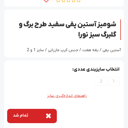
شومیز آستین پفی سفید طرح برگ و
گلبرگ سبز نورا
آستین پفی / یقه هفت / جنس کرپ مازراتی / سایز 1 و 2
انتخاب سایزبندی عددی:
2
1
راهنمای اندازه‌گیری سایز
تمام شد