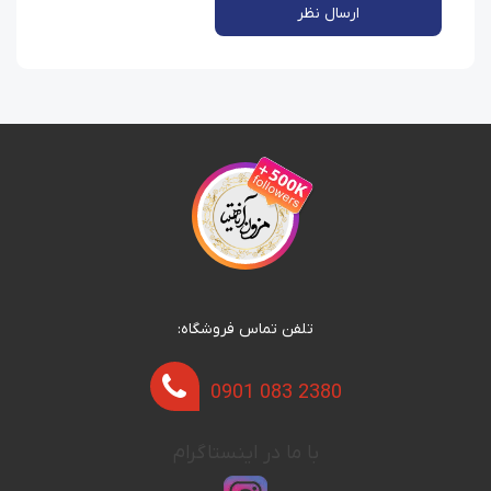
ارسال نظر
تلفن تماس فروشگاه:
0901 083 2380
با ما در اینستاگرام