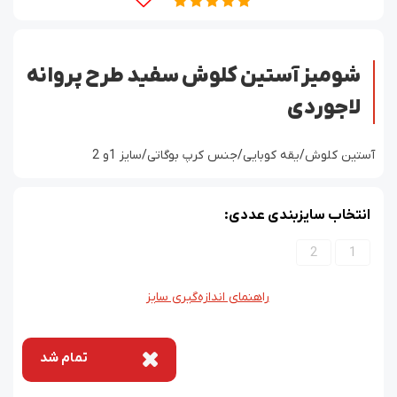
شومیز آستین کلوش سفید طرح پروانه
لاجوردی
آستین کلوش/یقه کوبایی/جنس کرپ بوگاتی/سایز 1و 2
انتخاب سایزبندی عددی:
2
1
راهنمای اندازه‌گیری سایز
تمام شد