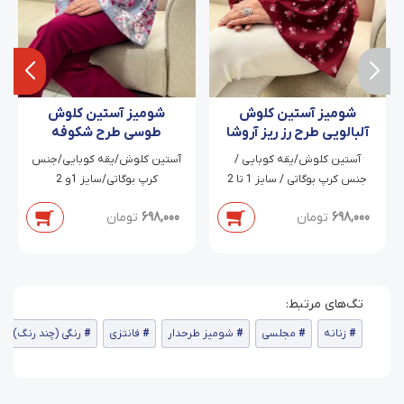
شومیز آستین کلوش
شومیز آستین کلوش
آلبالویی طرح رز ریز آروشا
طوسی طرح شکوفه
سرخابی
آستین کلوش/یقه کوبایی /
آستین کلوش/یقه کوبایی/جنس
جنس کرپ بوگاتی / سایز 1 تا 2
کرپ بوگاتی/سایز 1و 2
698,000
تومان
698,000
تومان
زنانه
مجلسی
شومیز طرحدار
فانتزی
رنگی (چند رنگ)