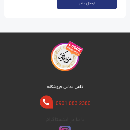
ارسال نظر
تلفن تماس فروشگاه:
0901 083 2380
با ما در اینستاگرام