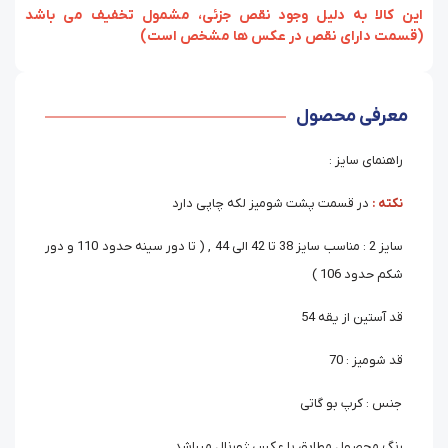
‏‫این کالا به دلیل وجود نقص جزئی، مشمول تخفیف می باشد
(قسمت دارای نقص در عکس ها مشخص است)
معرفی محصول
راهنمای سایز :
نکته :
در قسمت پشت شومیز لکه چاپی دارد
سایز 2 : مناسب سایز 38 تا 42 الی 44 , ( تا دور سینه حدود 110 و دور
شکم حدود 106 )
قد آستین از یقه 54
قد شومیز : 70
جنس : کرپ بو گاتی
رنگ محصول مطابق با عکس ژورنال میباشد