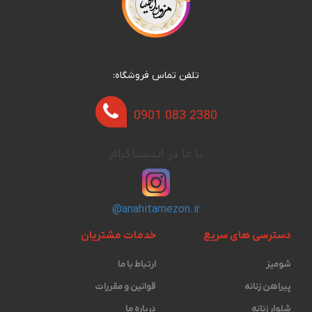
تلفن تماس فروشگاه:
0901 083 2380
با ما در اینستاگرام
@anahitamezon.ir
دسترسی های سریع
خدمات مشتریان
شومیز
ارتباط با ما
پیراهن زنانه
قوانین و مقررات
شلوار زنانه
درباره ما