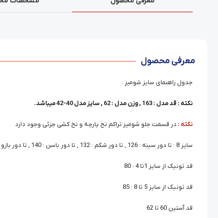
معرفی محصول
مشخصات مح
معرفی محصول
جدول راهنمای سایز شومیز :
نکته : قد مدل : 163 , وزن مدل : 62 , سایز مدل 40-42 میباشد.
نکته :
در قسمت جلو شومیز تراکم نخ پارچه و نخ کشی جزئی وجود دارد
سایز 8 : تا دور سینه : 126 , تا دور شکم : 132 , تا دور باسن : 140 , تا دور بازو : 44
قد تونیک از سایز 1تا 4 : 80
قد تونیک از سایز 5 تا 8 : 85
قد آستین 60 تا 62