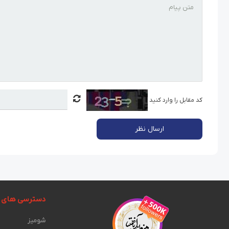
کد مقابل را وارد کنید
ارسال نظر
دسترسی های 
شومیز