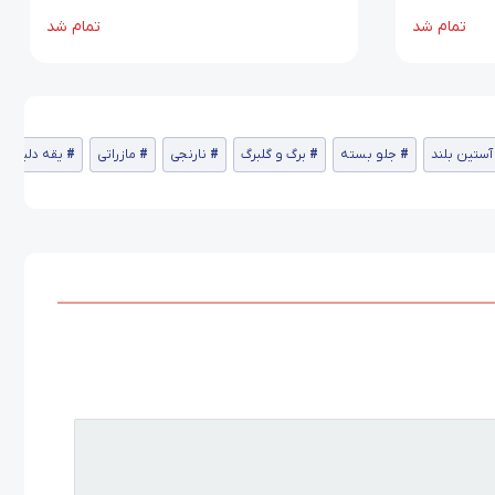
تمام شد
تمام شد
آستین بلند
جلو بسته
برگ و گلبرگ
نارنجی
مازراتی
یقه دلبری