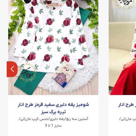
طرح انار
شومیز یقه دلبری سفید قرمز طرح انار
تیره برگ سبز
 مازراتی/
آستین سه ربع/یقه دلبری/جنس کرپ مازراتی/
سایز 1 تا 3