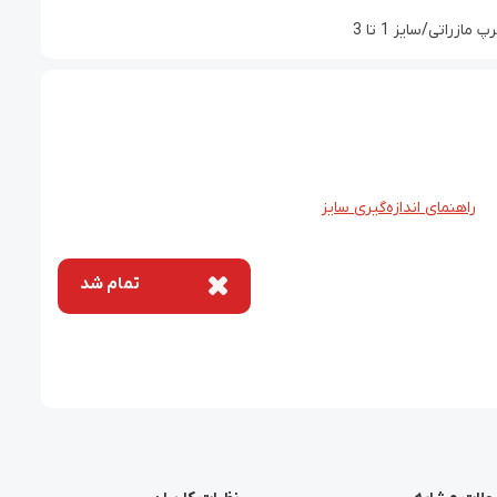
راتی/سایز 1 تا 3
راهنمای اندازه‌گیری سایز
تمام شد