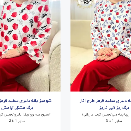
 دلبری سفید قرمز طرح انار
شومیز یقه دلبری سفید قرمز 
برگ ریز آبی ناریز
برگ مشکی آرامش
ربع/یقه دلبر/جنس کرپ مازراتی/
آستین سه ربع/یقه دلبری/جنس کرپ
سایز 1 تا 3
سایز 1 تا 3