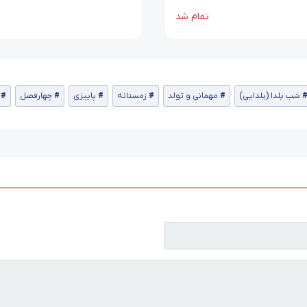
تمام شد
شب یلدا (یلدایی)
مهمانی و تولد
زمستانه
پاییزی
چهارفصل