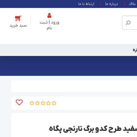
بلاگ
درباره ما
ارتباط با ما
ورود | ثبت
نام
ره
ید طرح کدو برگ نارنجی پگاه