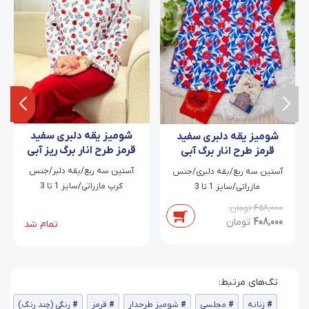
شومیز یقه دلبری سفید
شومیز یقه دلبری سفید
قرمز طرح انار برگ ریز آبی
قرمز طرح انار برگ آبی
ناریز
وینار
آستین سه ربع/یقه دلبر/جنس
آستین سه ربع/یقه دلبری/جنس
کرپ مازراتی/سایز 1 تا 3
مازراتی/سایز 1 تا 3
458,000
تومان
408,000
تومان
تمام شد
زنانه
مجلسی
شومیز طرحدار
قرمز
رنگی (چند رنگ)