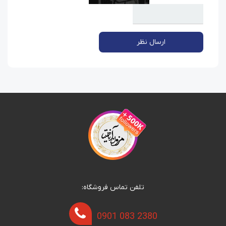
ارسال نظر
تلفن تماس فروشگاه:
0901 083 2380