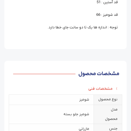
قد آستین : 51
قد شومیز : 66
توجه : اندازه ها یک تا دو سانت جای خطا دارد.
مشخصات محصول
مشخصات فنی
نوع محصول
شومیز
مدل
شومیز جلو بسته
محصول
جنس
مازراتی