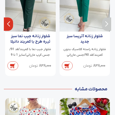
شلوار زنانه آتریسا سبز
شلوار زنانه جیب نما سبز
جدید
تیره طرح با کمربند دانیلا
شلوار زنانه راسته کلاسیک بدون
شلوار جیب نما با کمربند/قد 91/
کمربند/قد 90/جنس مازراتی
جنس کرپ مازراتی/سایز 1 تا 9
دابل/سایز 38 تا 54
838,000
تومان
838,000
تومان
محصولات مشابه