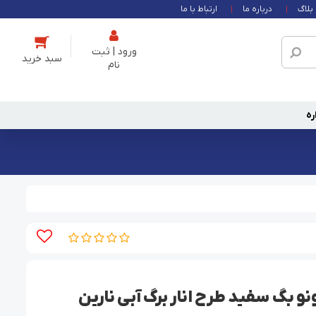
بلاگ
درباره ما
ارتباط با ما
ورود | ثبت
نام
ره
 بگ سفید طرح انار برگ آبی نارین