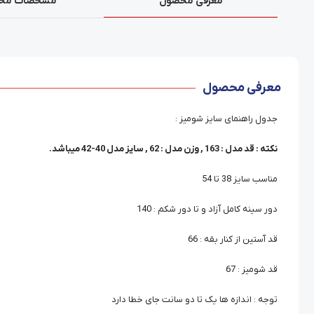
معرفی محصول
مشخصات مح
معرفی محصول
جدول راهنمای سایز شومیز :
نکته : قد مدل : 163 , وزن مدل : 62 , سایز مدل 40-42 میباشد.
مناسب سایز 38 تا 54
دور سینه کامل آزاد و تا دور شکم : 140
قد آستین از کنار بقه : 66
قد شومیز : 67
توجه : اندازه ها یک تا دو سانت جای خطا دارد