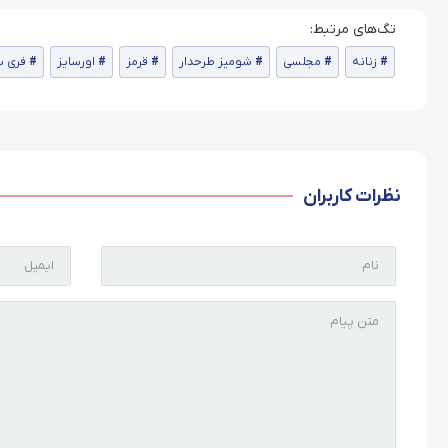
زنانه
مجلسی
شومیز طرحدار
قرمز
اورسایز
فری س
نظرات کاربران