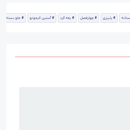
تانه
پاییزی
چهارفصل
یقه گرد
آستین کیمونو
جلو بسته