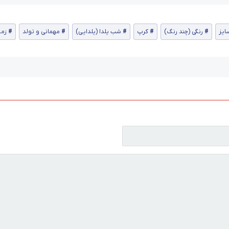
ایز
رنگی (چند رنگ)
کرپ
شب یلدا (یلدایی)
مهمانی و تولد
زمس