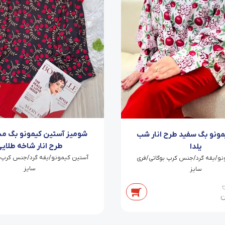
شومیز آستین کیمونو بگ مش
ونو بگ سفید طرح انار شب
طرح انار شاخه طلای
یلدا
آستین کیمونو/یقه گرد/جنس کرپ ب
نو/یقه گرد/جنس کرپ بوگاتی/فری
سایز
سایز
ن