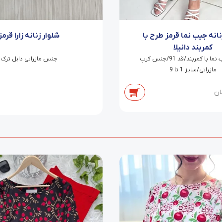
نانه جیب نما قرمز طرح با
شلوار زنانه زارا قرمز
کمربند دانیلا
شلوار جیب نما با کمربند/قد 91/جنس کرپ
جنس مازراتی دابل ترک
مازراتی/سایز 1 تا 9
ان