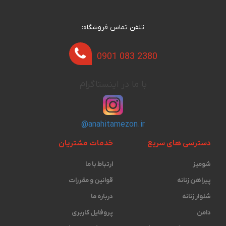
تلفن تماس فروشگاه:
0901 083 2380
با ما در اینستاگرام
@anahitamezon.ir
دسترسی های سریع
خدمات مشتریان
شومیز
ارتباط با ما
پیراهن زنانه
قوانین و مقررات
شلوار زنانه
درباره ما
دامن
پروفایل کاربری