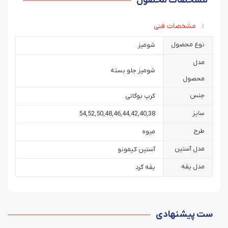
مشخصات محصول
مشخصات فنی
نوع محصول
شومیز
مدل
شومیز جلو بسته
محصول
جنس
کرپ بوگاتی
سایز
54
,
52
,
50
,
48
,
46
,
44
,
42
,
40
,
38
طرح
میوه
مدل آستین
آستین کیمونو
مدل یقه
یقه گرد
ست پیشنهادی