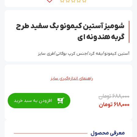
شومیز آستین کیمونو بگ سفید طرح
گربه هندونه ای
آستین کیمونو/یقه گرد/جنس کرپ بوگاتی/فری سایز
راهنمای اندازه‌گیری سایز
688,000
تومان
افزودن به سبد خرید
618,000
تومان
معرفی محصول