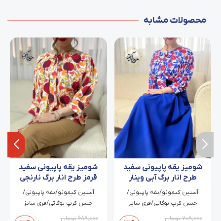
محصولات مشابه
شومیز یقه پاپیونی سفید
شومیز یقه پاپیونی سفید
طرح انار برگ آبی وینار
قرمز طرح انار برگ نارنجی
پاییزان
آستین کیمونو/یقه پاپیونی/
آستین کیمونو/یقه پاپیونی/
جنس کرپ بوگاتی/فری سایز
جنس کرپ بوگاتی/فری سایز
708,000
تومان
688,000
تومان