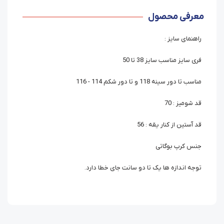
معرفی محصول
راهنمای سایز :
فری سایز مناسب سایز 38 تا 50
مناسب تا دور سینه 118 و تا دور شکم 114 - 116
قد شومیز : 70
قد آستین از کنار یقه : 56
جنس کرپ بوگاتی
توجه اندازه ها یک تا دو سانت جای خطا دارد.