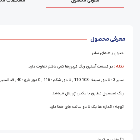
معرفی محصول
مشخصات مح
معرفی محصول
جدول راهنمای سایز :
نکته :
در قسمت آستین رنگ گیپورها کمی باهم تفاوت دارد.
سایز 3 : تا دور سینه : 108-110 , تا دور شکم : 116 , تا دور بازو : 40 , قد آستین : 44 , قد شومیز : 59
رنگ محصول مطابق با عکس ژورنال میباشد
توجه : اندازه ها یک تا دو سانت جای خطا دارد.