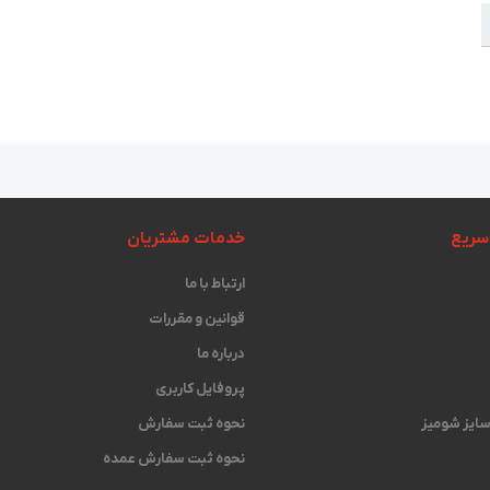
سریع
خدمات مشتریان
ارتباط با ما
قوانین و مقررات
درباره ما
پروفایل کاربری
 سایز شومیز
نحوه ثبت سفارش
نحوه ثبت سفارش عمده