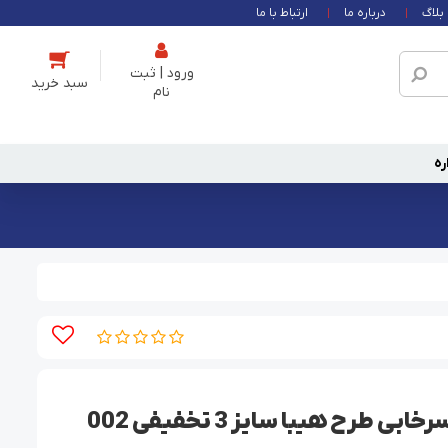
بلاگ
درباره ما
ارتباط با ما
ورود | ثبت
نام
ره
طرح هیبا سایز 3 تخفیفی 002