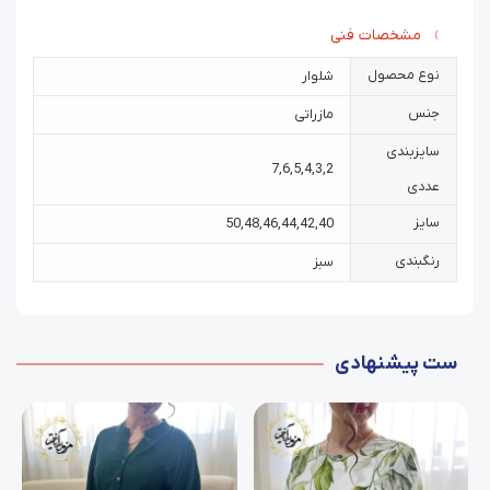
مشخصات فنی
نوع محصول
شلوار
جنس
مازراتی
سایزبندی
7
,
6
,
5
,
4
,
3
,
2
عددی
سایز
50
,
48
,
46
,
44
,
42
,
40
رنگبندی
سبز
ست پیشنهادی