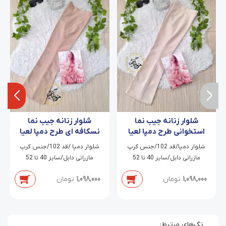
شلوار زنانه جیب نما
شلوار زنانه جیب نما
استخوانی طرح دمپا لعیا
نسکافه ای طرح دمپا لعیا
شلوار دمپا/قد 102/جنس کرپ
شلوار دمپا /قد 102/جنس کرپ
مازراتی دابل/سایز 40 تا 52
مازراتی دابل/سایز 40 تا 52
1,098,000
تومان
1,098,000
تومان