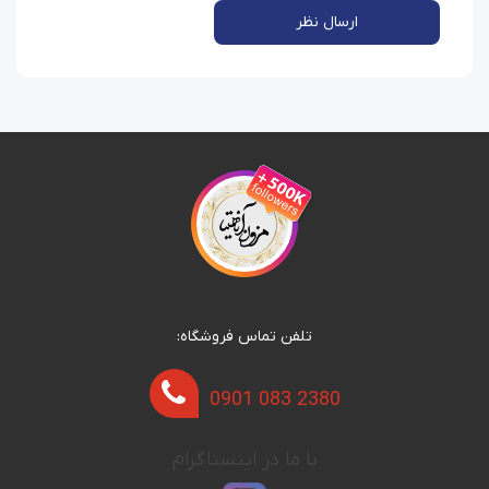
ارسال نظر
تلفن تماس فروشگاه:
0901 083 2380
با ما در اینستاگرام