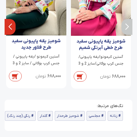
شومیز یقه پاپیونی سفید
شومیز یقه پاپیونی سفید
طرح فلاور جدید
طرح خطی آبرنگی شمیم
آستین کیمونو /یقه پاپیونی /
آستین کیمونو/یقه پاپیونی/
جنس کرپ بوگاتی / سایز 2 و 3
جنس کرپ بوگاتی/سایز 2 و 3
688,000
تومان
688,000
تومان
زنانه
مجلسی
شومیز طرحدار
گلدار
رنگی (چند رنگ)