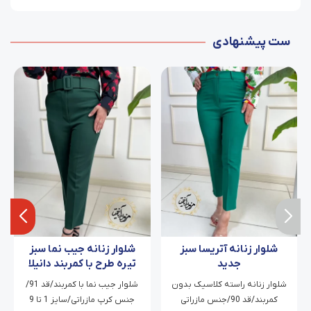
ست پیشنهادی
شلوار زنانه آتریسا سبز
شلوار زنانه جیب نما سبز
جدید
تیره طرح با کمربند دانیلا
شلوار زنانه راسته کلاسیک بدون
شلوار جیب نما با کمربند/قد 91/
کمربند/قد 90/جنس مازراتی
جنس کرپ مازراتی/سایز 1 تا 9