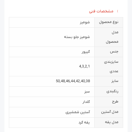
مشخصات فنی
نوع محصول
شومیز
مدل
شومیز جلو بسته
محصول
جنس
گیپور
سایزبندی
4
,
3
,
2
,
1
عددی
سایز
50
,
48
,
46
,
44
,
42
,
40
,
38
رنگبندی
سبز
طرح
گلدار
مدل آستین
آستین شمشیری
مدل یقه
یقه گرد