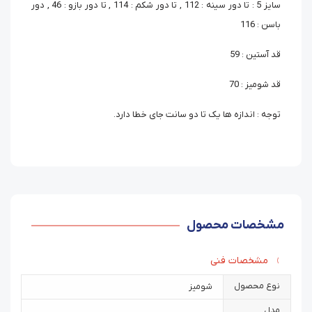
سایز 5 : تا دور سینه : 112 , تا دور شکم : 114 , تا دور بازو : 46 , دور
باسن : 116
قد آستین : 59
قد شومیز : 70
توجه : اندازه ها یک تا دو سانت جای خطا دارد.
مشخصات محصول
مشخصات فنی
نوع محصول
شومیز
مدل