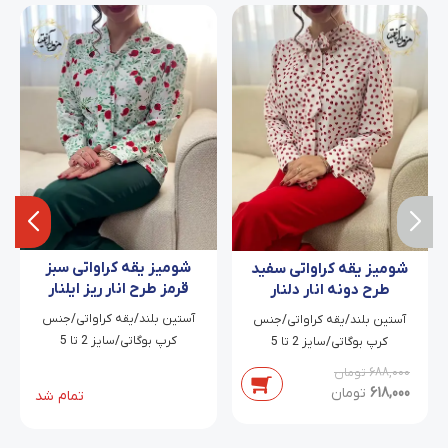
شومیز یقه کراواتی سبز
شومیز یقه کراواتی سفید
قرمز طرح انار ریز ایلنار
طرح دونه انار دلنار
آستین بلند/یقه کراواتی/جنس
آستین بلند/یقه کراواتی/جنس
کرپ بوگاتی/سایز 2 تا 5
کرپ بوگاتی/سایز 2 تا 5
688,000
تومان
618,000
تومان
تمام شد