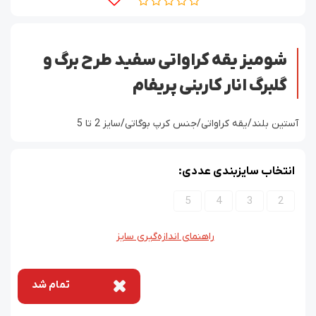
شومیز یقه کراواتی سفید طرح برگ و
گلبرگ انار کاربنی پریفام
آستین بلند/یقه کراواتی/جنس کرپ بوگاتی/سایز 2 تا 5
انتخاب سایزبندی عددی:
5
4
3
2
راهنمای اندازه‌گیری سایز
تمام شد