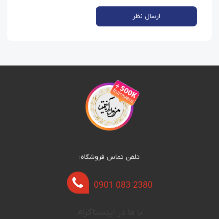
ارسال نظر
تلفن تماس فروشگاه:
0901 083 2380
با ما در اینستاگرام