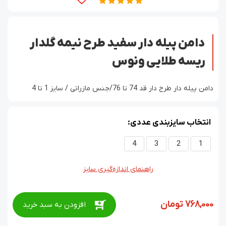
دامن پیله دار سفید طرح نیمه گلدار
ریسه طلایی ونوس
دامن پیله دار طرح دار قد 74 تا 76/جنس مازراتی / سایز 1 تا 4
انتخاب سایزبندی عددی:
4
3
2
1
راهنمای اندازه‌گیری سایز
768,000
تومان
افزودن به سبد خرید