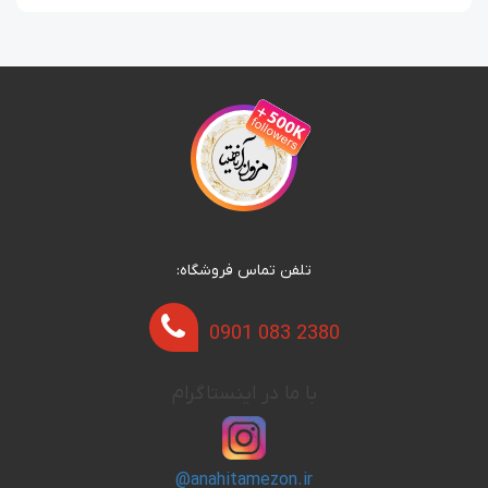
تلفن تماس فروشگاه:
0901 083 2380
با ما در اینستاگرام
@anahitamezon.ir