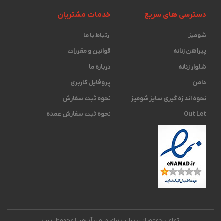
دسترسی های سریع
خدمات مشتریان
شومیز
ارتباط با ما
پیراهن زنانه
قوانین و مقررات
شلوار زنانه
درباره ما
دامن
پروفایل کاربری
نحوه اندازه گیری ‫سایز شومیز
نحوه ثبت سفارش
Out Let
نحوه ثبت سفارش عمده
تمامی حقوق این سایت برای مزون آناهیتا محفوظ است