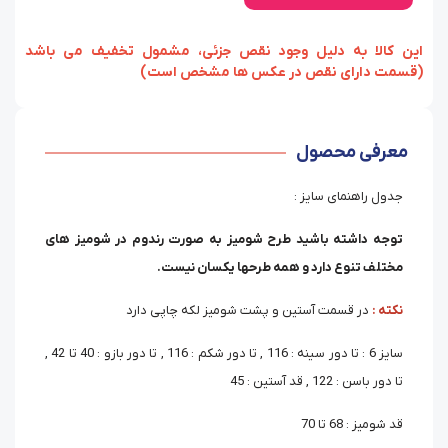
‏‫این کالا به دلیل وجود نقص جزئی، مشمول تخفیف می باشد
(قسمت دارای نقص در عکس ها مشخص است)
معرفی محصول
جدول راهنمای سایز :
توجه داشته باشید طرح شومیز به صورت رندوم در شومیز های
مختلف تنوع دارد و همه طرحها یکسان نیست.
نکته :
در قسمت آستین و پشت شومیز لکه چاپی دارد
سایز 6 : تا دور سینه : 116 , تا دور شکم : 116 , تا دور بازو : 40 تا 42 ,
تا دور باسن : 122 , قد آستین : 45
قد شومیز : 68 تا 70