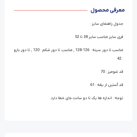
معرفی محصول
جدول راهنمای سایز :
فری سایز مناسب سایز 38 تا 52
مناسب تا دور سینه : 126-128 , مناسب تا دور شکم : 120 , تا دور بازو
: 42
قد شومیز : 70
قد آستین از یقه : 61
توجه : اندازه ها یک تا دو سانت جای خطا دارد.