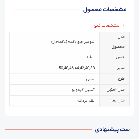
مشخصات محصول
مشخصات فنی
مدل
شومیز جلو دکمه (دکمه‌دار)
محصول
جنس
لوفرا
سایز
50
,
48
,
46
,
44
,
42
,
40
,
38
طرح
سنتی
مدل آستین
آستین کیمونو
مدل یقه
یقه مردانه
ست پیشنهادی