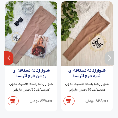
شلوار زنانه نسکافه ای
شلوار زنانه نسکافه ای
تیره طرح آتریسا
روشن طرح آتریسا
شلوار زنانه راسته کلاسیک بدون
شلوار زنانه راسته کلاسیک بدون
کمربند/قد 90/جنس مازراتی
کمربند/قد 90/جنس مازراتی
دابل/سایز 38 تا 54
دابل/سایز 38 تا 54
838,000
تومان
838,000
تومان