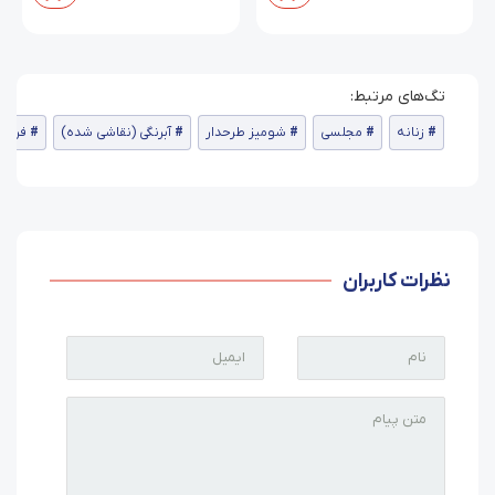
زنانه
مجلسی
شومیز طرحدار
آبرنگی (نقاشی شده)
فری س
نظرات کاربران