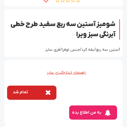
شومیز آستین سه ربع سفید طرح خطی
آبرنگی سبز ویرا
آستین سه ربع/یقه گرد/جنس لوفرا/فری سایز
راهنمای اندازه‌گیری سایز
تمام شد
به من اطلاع بده