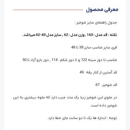
معرفی محصول
جدول راهنمای سایز شومیز :
نکته : قد مدل : 163 , وزن مدل : 62 , سایز مدل 40-42 میباشد.
فری سایز مناسب سایز 38 تا 48
مناسب تا دور سینه 122 و تا دور شکم : 114 , دور بازو آزاد تا 50
قد آستین از کنار یقه : 49
قد شومیز : 67
در جلوی این شومیز زیبا یک عدد جیب دارد که جلوه بیشتری به این
شومیز داده است.
توجه : اندازه ها یک تا دو سانت جای خطا دارد.