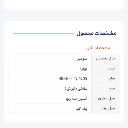
مشخصات محصول
مشخصات فنی
نوع محصول
شومیز
جنس
لوفرا
سایز
48
,
46
,
44
,
42
,
40
,
38
طرح
نقاشی (آبرنگی)
مدل آستین
آستین سه ربع
مدل یقه
یقه گرد