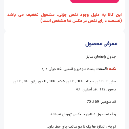
‏‫این کالا به دلیل وجود نقص جزئی، مشمول تخفیف می باشد
(قسمت دارای نقص در عکس ها مشخص است)
معرفی محصول
جدول راهنمای سایز :
نکته :
قسمت پشت شومیز و آستین لکه جزئی دارد
سایز 5 : تا دور سینه : 108 , تا دور شکم : 108 , تا دور بازو : 38 , تا دور
باسن : 112 , قد آستین : 43
قد شومیز : 69 تا 70
رنگ محصول مطابق با عکس ژورنال میباشد
توجه : اندازه ها یک تا دو سانت جای خطا دارد.