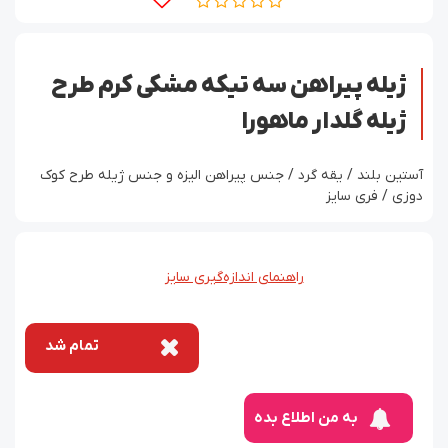
ژیله پیراهن سه تیکه مشکی کرم طرح
ژیله گلدار ماهورا
آستین بلند / یقه گرد / جنس پیراهن الیزه و جنس ژیله طرح کوک
دوزی / فری سایز
راهنمای اندازه‌گیری سایز
تمام شد
به من اطلاع بده