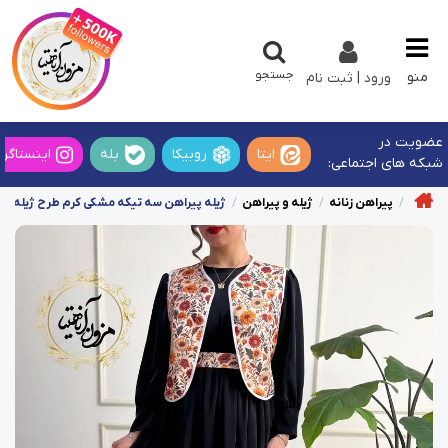
جستجو
منو
ورود | ثبت نام
عضویت در
ایتا
روبیکا
بله
اینستاگرا
شبکه های اجتماعی:
پیراهن زنانه
ژیله و پیراهن
ژیله پیراهن سه تیکه مشکی کرم طرح ژیله گلد