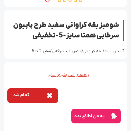
شومیز یقه کراواتی سفید طرح پاپیون
سرخابی همتا سایز-5-تخفیفی
آستین بلند/یقه کراواتی/جنس کرپ بوگاتی/سایز 2 تا 5
راهنمای اندازه‌گیری سایز
تمام شد
به من اطلاع بده