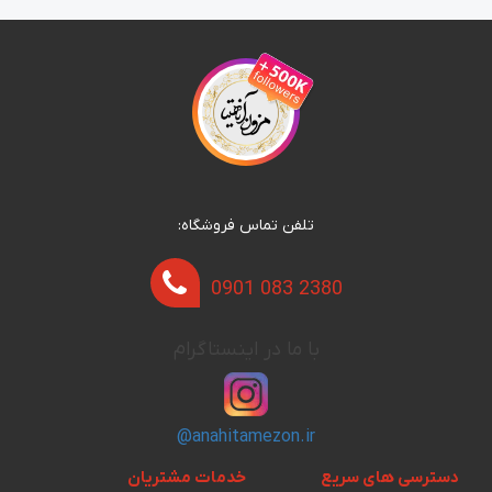
تلفن تماس فروشگاه:
0901 083 2380
با ما در اینستاگرام
@anahitamezon.ir
دسترسی های سریع
خدمات مشتریان