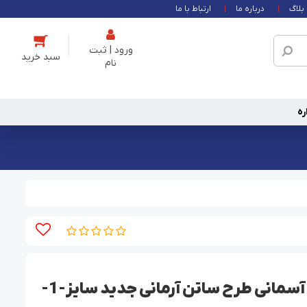
بلاگ
درباره ما
ارتباط با ما
ورود | ثبت
نام
ره
شومیز مجلسی آبی آسمانی طرح ساتن آرمانی جدید سایز-1-