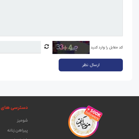
کد مقابل را وارد کنید
ارسال نظر
دسترسی های 
شومیز
پیراهن زنانه