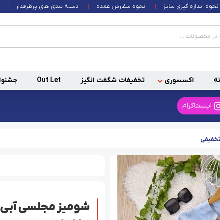
نحوه اندازه گیری سایز
نحوه سفارش عمده
دسته بندی های پرطرفدار
ه
اکسسوری
تخفیفات شگفت انگیز
Out Let
جشنوا
اینستاگرام