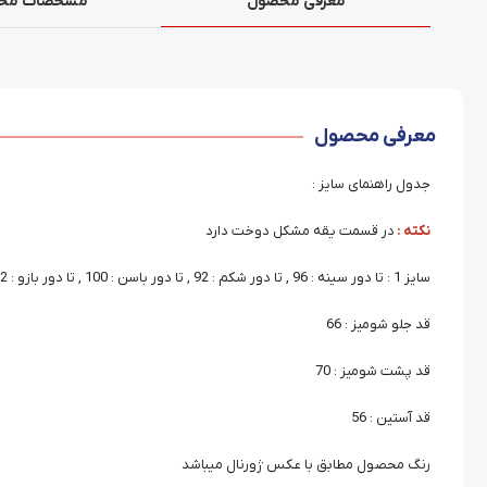
معرفی محصول
مشخصات مح
معرفی محصول
جدول راهنمای سایز :
نکته :
در قسمت یقه مشکل دوخت دارد
سایز 1 : تا دور سینه : 96 , تا دور شکم : 92 , تا دور باسن : 100 , تا دور بازو : 32
قد جلو شومیز : 66
قد پشت شومیز : 70
قد آستین : 56
رنگ محصول مطابق با عکس ژورنال میباشد