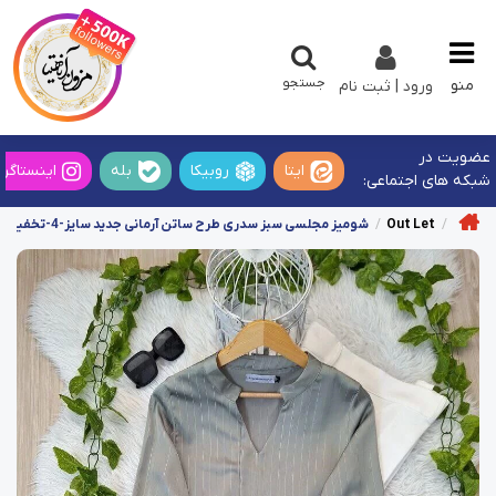
جستجو
منو
ورود | ثبت نام
عضویت در
ایتا
روبیکا
بله
اینستاگرا
شبکه های اجتماعی:
Out Let
شومیز مجلسی سبز سدری طرح ساتن آرمانی جدید سایز-4-تخفیفی