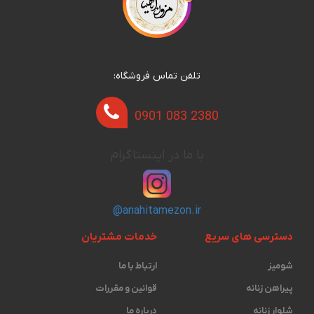
تلفن تماس فروشگاه:
0901 083 2380
با ما در اینستاگرام
@anahitamezon.ir
دسترسی های سریع
خدمات مشتریان
شومیز
ارتباط با ما
پیراهن زنانه
قوانین و مقررات
شلوار زنانه
درباره ما