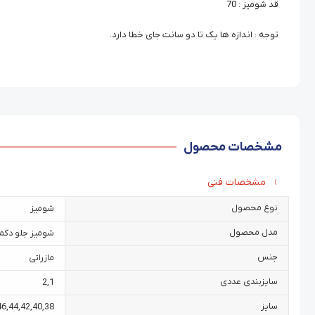
قد شومیز : 70
توجه : اندازه ها یک تا دو سانت جای خطا دارد.
مشخصات محصول
مشخصات فنی
نوع محصول
شومیز
مدل محصول
شومیز جلو دکمه
جنس
مازراتی
سایزبندی عددی
2
,
1
سایز
46
,
44
,
42
,
40
,
38