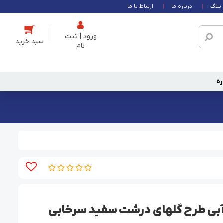
بلاگ
درباره ما
ارتباط با ما
ورود | ثبت
نام
ره
آبی طرح گلهای درشت سفید سرخابی