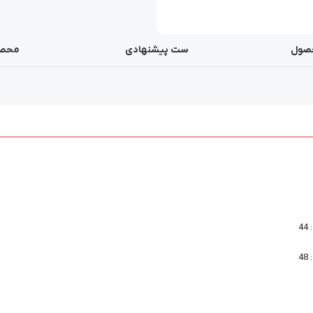
صول
ست پیشنهادی
محصو