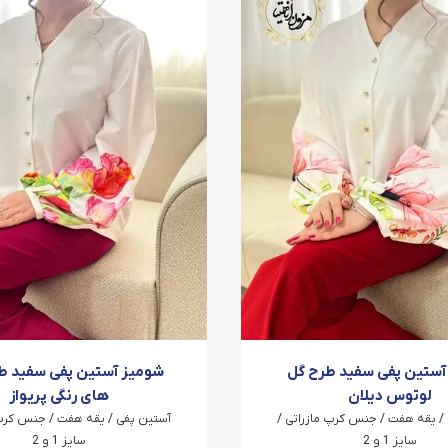
آستین پفی سفید طرح گل
شومیز آستین پفی سفید طر
لوتوس دیلان
های رنگی پریواز
/ یقه هفت / جنس کرپ مازراتی /
آستین پفی / یقه هفت / جنس کرپ 
سایز 1 و 2
سایز 1 و 2