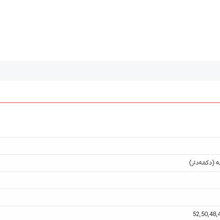
 (دکمه‌دار)
52
,
50
,
48
,