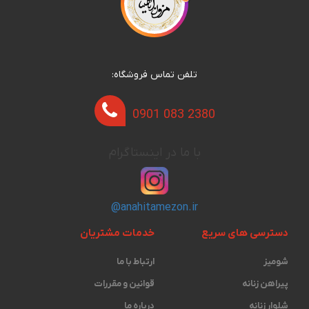
تلفن تماس فروشگاه:
0901 083 2380
با ما در اینستاگرام
@anahitamezon.ir
دسترسی های سریع
خدمات مشتریان
شومیز
ارتباط با ما
پیراهن زنانه
قوانین و مقررات
شلوار زنانه
درباره ما