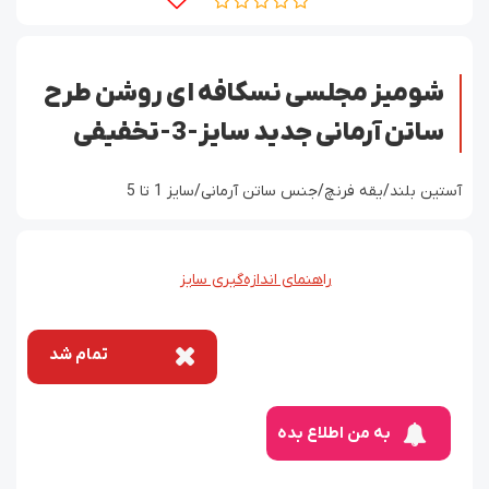
شومیز مجلسی نسکافه ای روشن طرح
ساتن آرمانی جدید سایز-3-تخفیفی
آستین بلند/یقه فرنچ/جنس ساتن آرمانی/سایز 1 تا 5
راهنمای اندازه‌گیری سایز
تمام شد
به من اطلاع بده