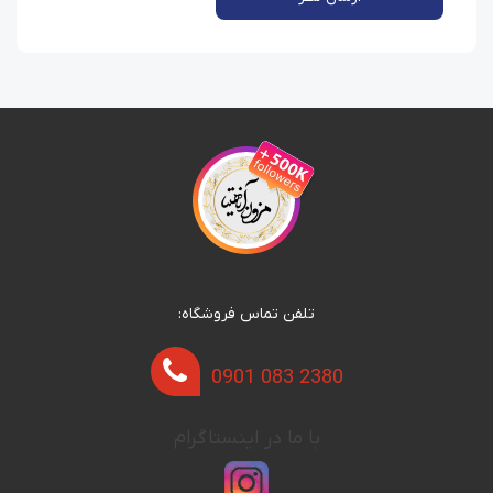
تلفن تماس فروشگاه:
0901 083 2380
با ما در اینستاگرام