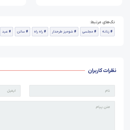
زنانه
مجلسی
شومیز طرحدار
راه راه
ساتن
عید
نظرات کاربران