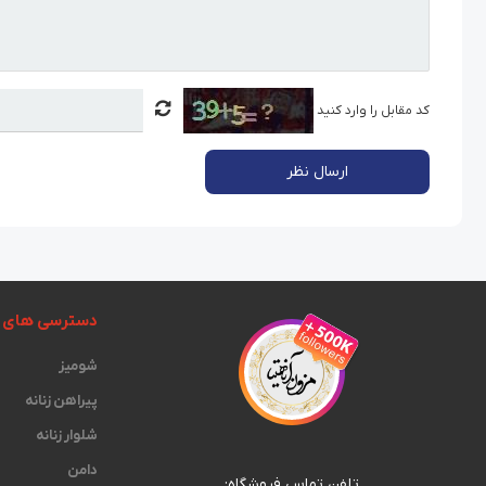
کد مقابل را وارد کنید
ارسال نظر
دسترسی های 
شومیز
پیراهن زنانه
شلوار زنانه
دامن
تلفن تماس فروشگاه: