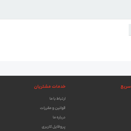
سریع
خدمات مشتریان
ارتباط با ما
قوانین و مقررات
درباره ما
پروفایل کاربری