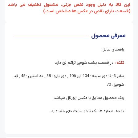
‏‫این کالا به دلیل وجود نقص جزئی، مشمول تخفیف می باشد
(قسمت دارای نقص در عکس ها مشخص است)
معرفی محصول
راهنمای سایز :
نکته :
در قسمت پشت شومیز تراکم نخ دارد
سایز 3 : تا دور سینه : 104 الی 106 , دور بازو : 38 , قد آستین : 45 , قد
شومیز : 70
رنگ محصول مطابق با عکس ژورنال میباشد
توجه : اندازه ها یک تا دو سانت جای خطا دارد.