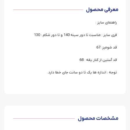
معرفی محصول
راهنمای سایز :
فری سایز : مناسبت تا دور سینه 140 و تا دور شکم : 130
قد شومیز :67
قد آستین از کنار یقه : 68
توجه : اندازه ها یک تا دو سانت جای خطا دارد.
مشخصات محصول