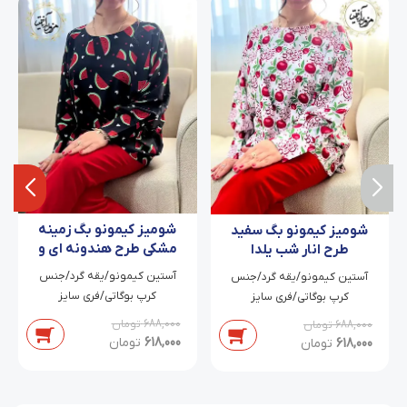
شومیز کیمونو بگ زمینه
شومیز کیمونو بگ سفید
مشکی طرح هندونه ای و
طرح انار شب یلدا
قلب ریز آسوده
آستین کیمونو/یقه گرد/جنس
آستین کیمونو/یقه گرد/جنس
کرپ بوگاتی/فری سایز
کرپ بوگاتی/فری سایز
688,000
تومان
688,000
تومان
618,000
تومان
618,000
تومان